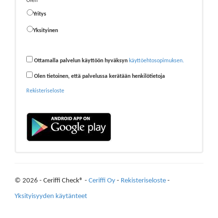
Olen
Yritys
Yksityinen
Ottamalla palvelun käyttöön hyväksyn
käyttöehtosopimuksen.
Olen tietoinen, että palvelussa kerätään henkilötietoja
Rekisteriseloste
© 2026 - Ceriffi Check® -
Ceriffi Oy
-
Rekisteriseloste
-
Yksityisyyden käytänteet