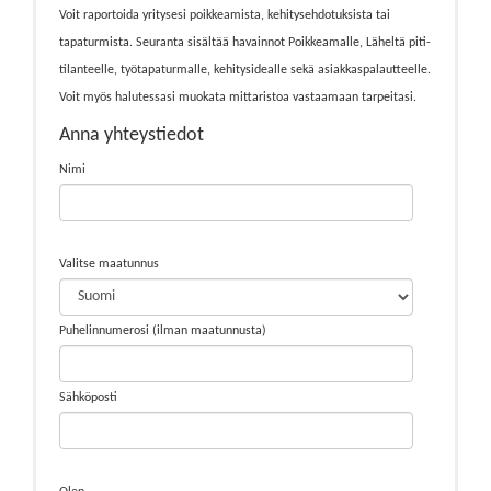
Voit raportoida yritysesi poikkeamista, kehitysehdotuksista tai
tapaturmista. Seuranta sisältää havainnot Poikkeamalle, Läheltä piti-
tilanteelle, työtapaturmalle, kehitysidealle sekä asiakkaspalautteelle.
Voit myös halutessasi muokata mittaristoa vastaamaan tarpeitasi.
Anna yhteystiedot
Nimi
Valitse maatunnus
Puhelinnumerosi (ilman maatunnusta)
Sähköposti