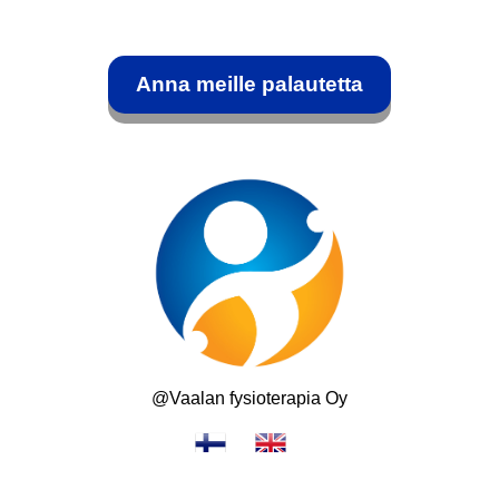
Anna meille palautetta
@Vaalan fysioterapia Oy