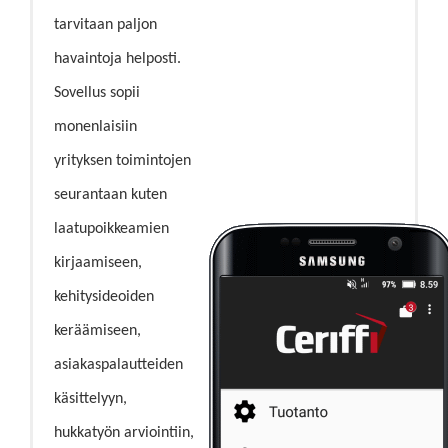
tarvitaan paljon
havaintoja helposti.
Sovellus sopii
monenlaisiin
yrityksen toimintojen
seurantaan kuten
laatupoikkeamien
kirjaamiseen,
kehitysideoiden
keräämiseen,
asiakaspalautteiden
käsittelyyn,
hukkatyön arviointiin,