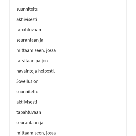
suunniteltu
aktiivisesti
tapahtuvaan
seurantaan ja
mittaamiseen, jossa
tarvitaan paljon
havaintoja helposti.
Sovellus on
suunniteltu
aktiivisesti
tapahtuvaan
seurantaan ja
mittaamiseen, jossa