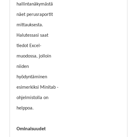
hallintanäkymästä
näet perusraportit
mittauksesta.
Halutessasi saat
tiedot Excel-
muodossa, jolloin
niiden
hyödyntäminen
esimerkiksi Minitab -
ohjelmistolla on
helppoa.
Ominaisuudet