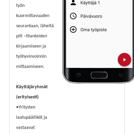
työn
kuormittavuuden
seurantaan, läheltä
piti –tilanteiden
kirjaamiseen ja
työhyvinvoinnin
mittaamiseen.
Käyttäjäryhmät
(erityisesti)
•Yritysten
laatupäälliköt ja
vastaavat