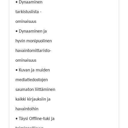
• Dynaaminen
tarkistuslista -
ominaisuus
• Dynaaminen ja
hyvin monipuolinen
havaintomittaristo-
ominaisuus
• Kuvan ja muiden
mediatiedostojen
saumaton liittäminen
kaikki kirjauksiin ja
havaintoihin
• Täysi Offline-tuki ja