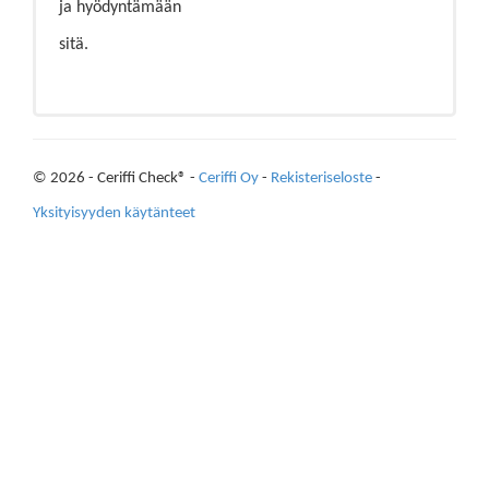
ja hyödyntämään
sitä.
© 2026 - Ceriffi Check® -
Ceriffi Oy
-
Rekisteriseloste
-
Yksityisyyden käytänteet