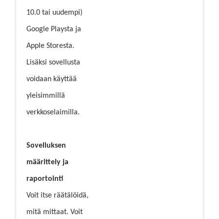
10.0 tai uudempi)
Google Playsta ja
Apple Storesta.
Lisäksi sovellusta
voidaan käyttää
yleisimmillä
verkkoselaimilla.
Sovelluksen
määrittely ja
raportointi
Voit itse räätälöidä,
mitä mittaat. Voit